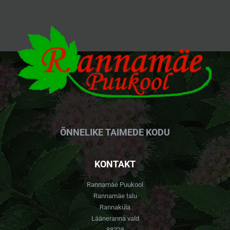
ÕNNELIKE TAIMEDE KODU
KONTAKT
Rannamäe Puukool
Rannamäe talu
Rannaküla
Lääneranna vald
88228