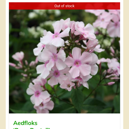
Out of stock
Aedfloks