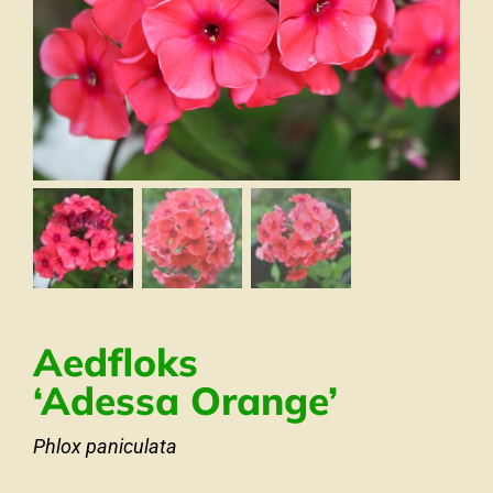
Aedfloks
‘Adessa Orange’
Phlox paniculata