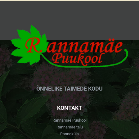
ÕNNELIKE TAIMEDE KODU
KONTAKT
Rannamäe Puukool
Rannamäe talu
Rannaküla