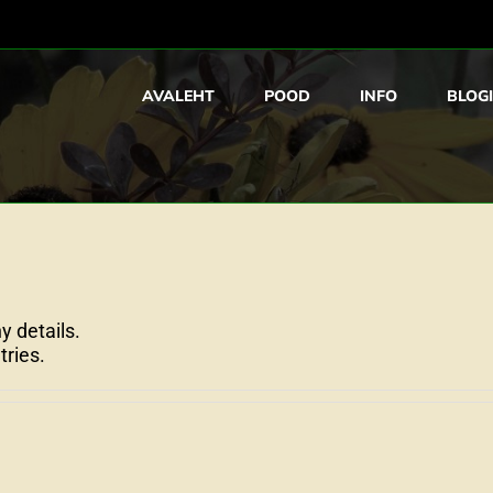
AVALEHT
POOD
INFO
BLOGI
y details.
tries.