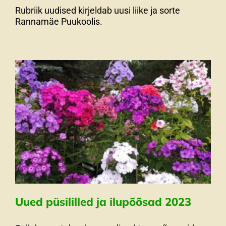
Rubriik uudised kirjeldab uusi liike ja sorte
Rannamäe Puukoolis.
Uued püsililled ja ilupõõsad 2023