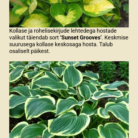
Kollase ja rohelisekirjude lehtedega hostade
valikut täiendab sort
‘Sunset Grooves’
. Keskmise
suurusega kollase keskosaga hosta. Talub
osaliselt päikest.