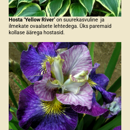
Hosta ‘Yellow River’
on suurekasvuline ja
ilmekate ovaalsete lehtedega. Üks paremaid
kollase äärega hostasid.