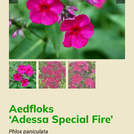
Aedfloks
‘Adessa Special Fire’
Phlox paniculata