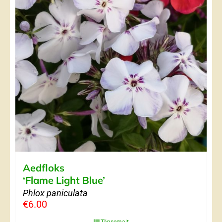
Aedfloks
‘Flame Light Blue’
Phlox paniculata
€
6.00