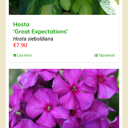
Hosta
‘Great Expectations’
Hosta sieboldiana
€
7.90
Lisa korvi
Täpsemalt