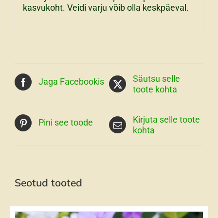
kasvukoht. Veidi varju võib olla keskpäeval.
Säutsu selle
Jaga Facebookis
toote kohta
Kirjuta selle toote
Pini see toode
kohta
Seotud tooted