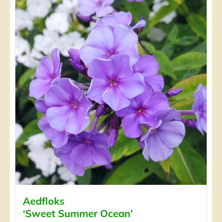
Aedfloks
‘Sweet Summer Ocean’