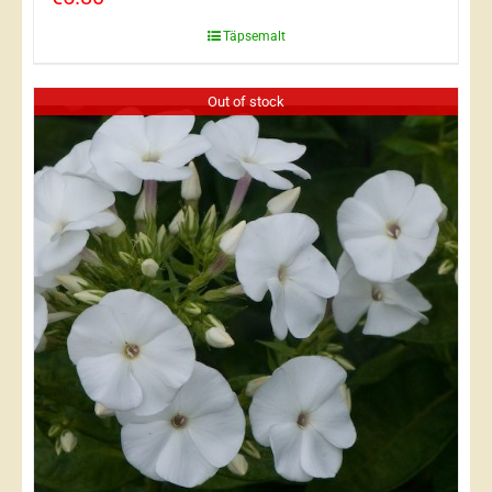
Täpsemalt
Out of stock