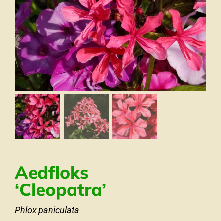
Aedfloks
‘Cleopatra’
Phlox paniculata