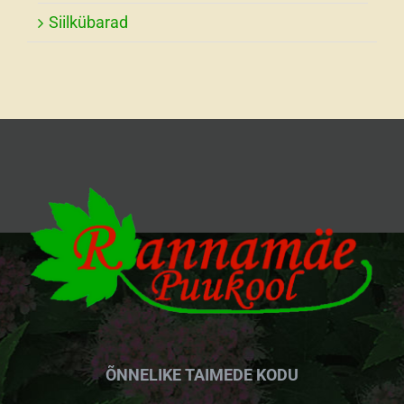
Siilkübarad
ÕNNELIKE TAIMEDE KODU