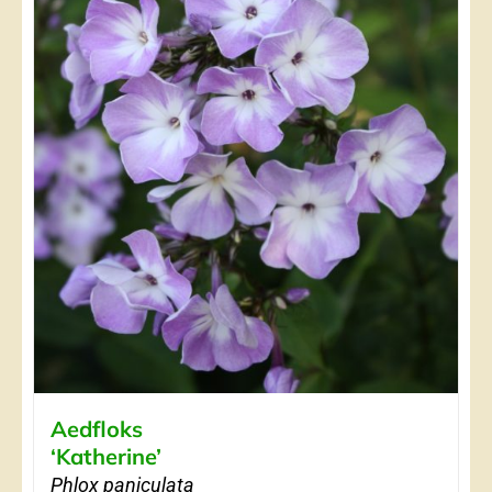
Aedfloks
‘Katherine’
Phlox paniculata