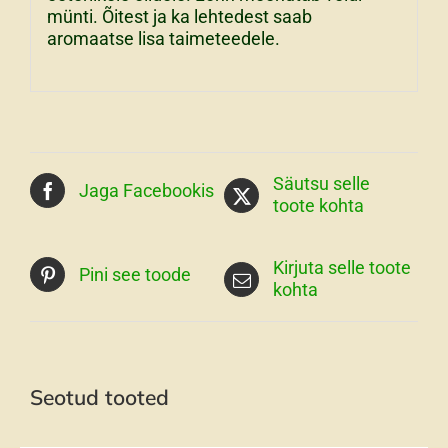
münti. Õitest ja ka lehtedest saab
aromaatse lisa taimeteedele.
Säutsu selle
Jaga Facebookis
toote kohta
Kirjuta selle toote
Pini see toode
kohta
Seotud tooted