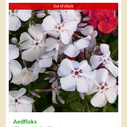
Out of stock
Aedfloks