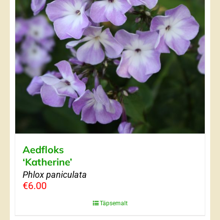
Aedfloks
‘Katherine’
Phlox paniculata
€
6.00
Täpsemalt