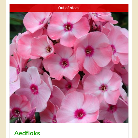
Out of stock
Aedfloks