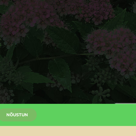
NÕUSTUN
Facebook
Pinterest
Instagram