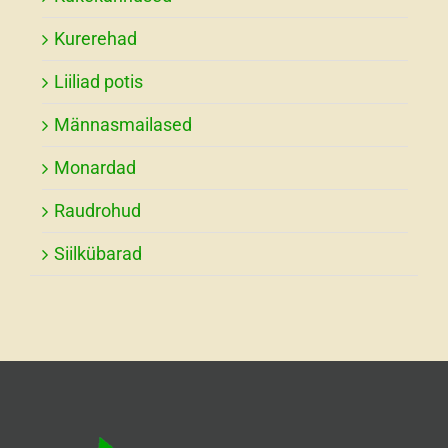
Kurerehad
Liiliad potis
Männasmailased
Monardad
Raudrohud
Siilkübarad