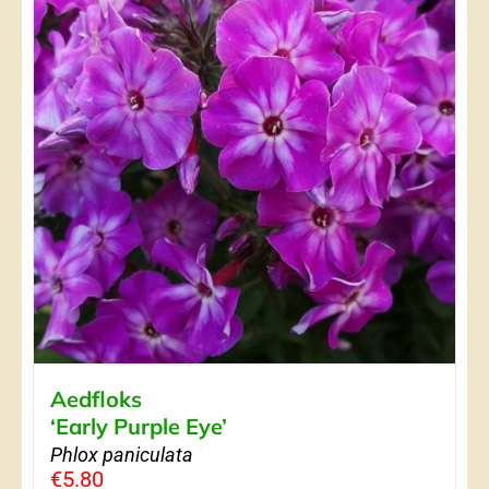
Aedfloks
‘Early Purple Eye’
Phlox paniculata
€
5.80