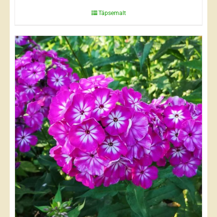
Täpsemalt