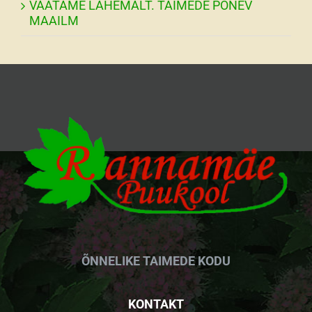
VAATAME LÄHEMALT. TAIMEDE PÕNEV
MAAILM
ÕNNELIKE TAIMEDE KODU
KONTAKT