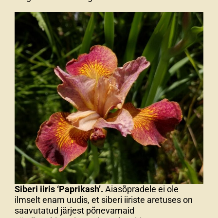
Siberi iiris ‘Paprikash’.
Aiasõpradele ei ole
ilmselt enam uudis, et siberi iiriste aretuses on
saavutatud järjest põnevamaid