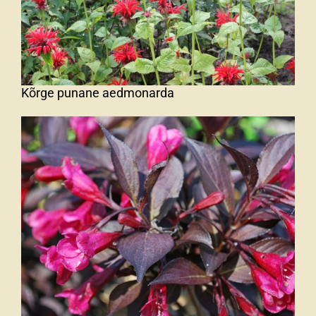
Kõrge punane aedmonarda