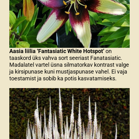
Aasia liilia ‘Fantasiatic White Hotspot’
on
taaskord üks vahva sort seeriast Fanatasiatic.
Madalatel vartel üsna silmatorkav kontrast valge
ja kirsipunase kuni mustjaspunase vahel. Ei vaja
toestamist ja sobib ka potis kasvatamiseks.