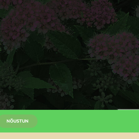
NÕUSTUN
Facebook
Pinterest
Instagram